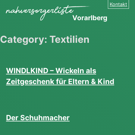
Skip
Kontakt
to
Vorarlberg
content
Category:
Textilien
WINDLKIND – Wickeln als
Zeitgeschenk für Eltern & Kind
Der Schuhmacher