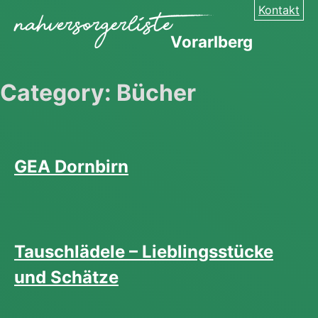
Skip
Kontakt
to
Vorarlberg
content
Category:
Bücher
GEA Dornbirn
Tauschlädele – Lieblingsstücke
und Schätze